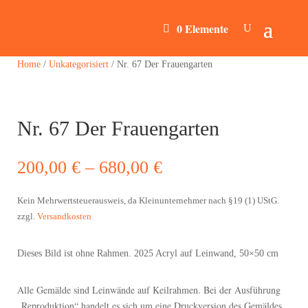
0 Elemente
Home
/
Unkategorisiert
/ Nr. 67 Der Frauengarten
Nr. 67 Der Frauengarten
200,00
€
–
680,00
€
Kein Mehrwertsteuerausweis, da Kleinunternehmer nach §19 (1) UStG.
zzgl.
Versandkosten
Dieses Bild ist ohne Rahmen. 2025 Acryl auf Leinwand, 50×50 cm
Alle Gemälde sind Leinwände auf Keilrahmen. Bei der Ausführung
„Reproduktion“ handelt es sich um eine Druckversion des Gemäldes.