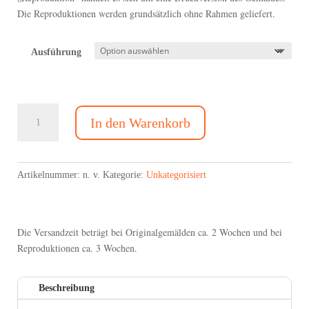
Die Reproduktionen werden grundsätzlich ohne Rahmen geliefert.
Ausführung
Nr.
In den Warenkorb
67
Der
Frauengarten
Menge
Artikelnummer:
n. v.
Kategorie:
Unkategorisiert
Die Versandzeit beträgt bei Originalgemälden ca. 2 Wochen und bei
Reproduktionen ca. 3 Wochen.
Beschreibung