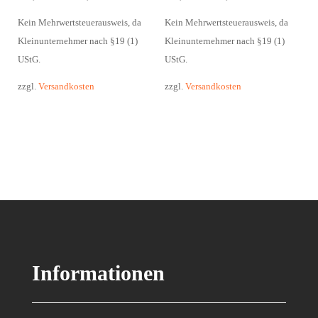
Kein Mehrwertsteuerausweis, da
Kein Mehrwertsteuerausweis, da
Kleinunternehmer nach §19 (1)
Kleinunternehmer nach §19 (1)
UStG.
UStG.
zzgl.
Versandkosten
zzgl.
Versandkosten
Informationen