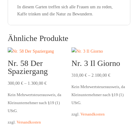
In diesem Garten treffen sich alle Frauen um zu reden,
Kaffe trinken und die Natur zu Bewundern.
Ähnliche Produkte
Nr. 58 Der
Nr. 3 Il Giorno
Spaziergang
310,00
€
–
2.100,00
€
300,00
€
–
1.300,00
€
Kein Mehrwertsteuerausweis, da
Kein Mehrwertsteuerausweis, da
Kleinunternehmer nach §19 (1)
Kleinunternehmer nach §19 (1)
UStG.
UStG.
zzgl.
Versandkosten
zzgl.
Versandkosten