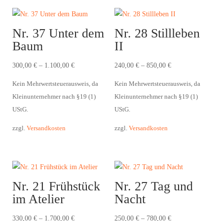
Nr. 37 Unter dem
Nr. 28 Stillleben
Baum
II
300,00
€
–
1.100,00
€
240,00
€
–
850,00
€
Kein Mehrwertsteuerausweis, da
Kein Mehrwertsteuerausweis, da
Kleinunternehmer nach §19 (1)
Kleinunternehmer nach §19 (1)
UStG.
UStG.
zzgl.
Versandkosten
zzgl.
Versandkosten
Nr. 21 Frühstück
Nr. 27 Tag und
im Atelier
Nacht
330,00
€
–
1.700,00
€
250,00
€
–
780,00
€