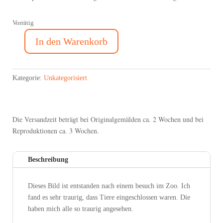
Vorrätig
In den Warenkorb
Nr.
51
Teuflische
Kategorie:
Unkategorisiert
Humanität
Menge
Die Versandzeit beträgt bei Originalgemälden ca. 2 Wochen und bei
Reproduktionen ca. 3 Wochen.
Beschreibung
Dieses Bild ist entstanden nach einem besuch im Zoo. Ich
fand es sehr traurig, dass Tiere eingeschlossen waren. Die
haben mich alle so traurig angesehen.