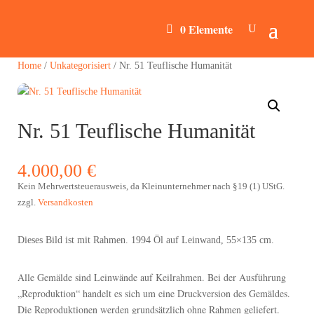
0 Elemente
Home
/
Unkategorisiert
/ Nr. 51 Teuflische Humanität
Nr. 51 Teuflische Humanität
4.000,00
€
Kein Mehrwertsteuerausweis, da Kleinunternehmer nach §19 (1) UStG.
zzgl.
Versandkosten
Dieses Bild ist mit Rahmen. 1994 Öl auf Leinwand, 55×135 cm.
Alle Gemälde sind Leinwände auf Keilrahmen. Bei der Ausführung
„Reproduktion“ handelt es sich um eine Druckversion des Gemäldes.
Die Reproduktionen werden grundsätzlich ohne Rahmen geliefert.