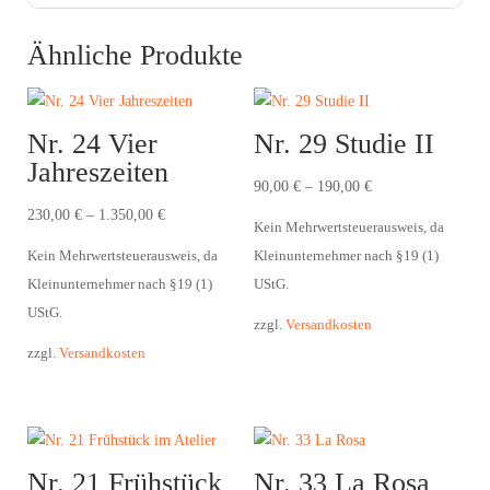
Ähnliche Produkte
Nr. 24 Vier
Nr. 29 Studie II
Jahreszeiten
90,00
€
–
190,00
€
230,00
€
–
1.350,00
€
Kein Mehrwertsteuerausweis, da
Kein Mehrwertsteuerausweis, da
Kleinunternehmer nach §19 (1)
Kleinunternehmer nach §19 (1)
UStG.
UStG.
zzgl.
Versandkosten
zzgl.
Versandkosten
Nr. 21 Frühstück
Nr. 33 La Rosa