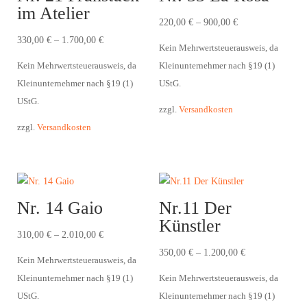
im Atelier
220,00
€
–
900,00
€
330,00
€
–
1.700,00
€
Kein Mehrwertsteuerausweis, da
Kein Mehrwertsteuerausweis, da
Kleinunternehmer nach §19 (1)
Kleinunternehmer nach §19 (1)
UStG.
UStG.
zzgl.
Versandkosten
zzgl.
Versandkosten
Nr. 14 Gaio
Nr.11 Der
Künstler
310,00
€
–
2.010,00
€
350,00
€
–
1.200,00
€
Kein Mehrwertsteuerausweis, da
Kleinunternehmer nach §19 (1)
Kein Mehrwertsteuerausweis, da
UStG.
Kleinunternehmer nach §19 (1)