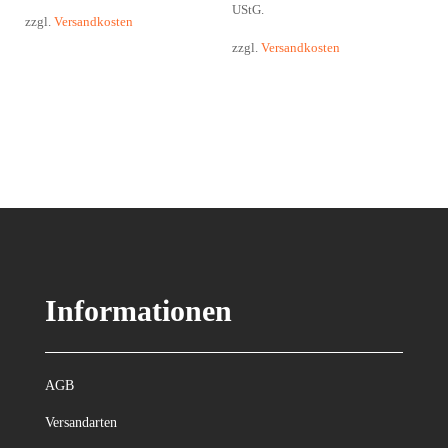
UStG.
zzgl.
Versandkosten
zzgl.
Versandkosten
Informationen
AGB
Versandarten